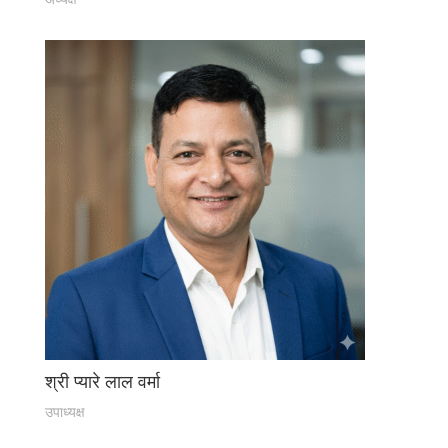
श्री प्यारे लाल वर्मा
उपाध्यक्ष