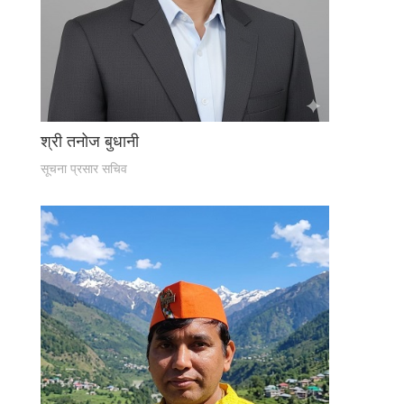
श्री तनोज बुधानी
सूचना प्रसार सचिव