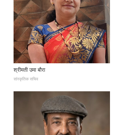
श्रीमती उमा बौरा
सांस्कृतिक सचिव