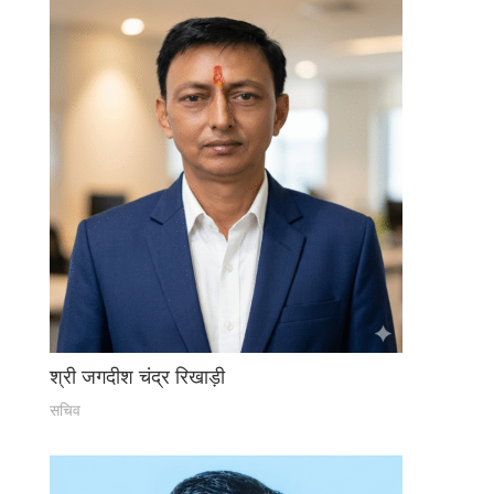
श्री जगदीश चंद्र रिखाड़ी
सचिव