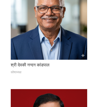
श्री देवकी नन्दन कांडपाल
कोषाध्यक्ष