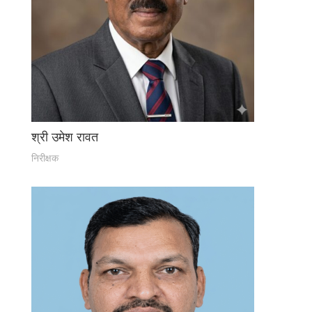
श्री उमेश रावत
निरीक्षक