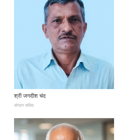
श्री जगदीश चंद
संगठन सचिव