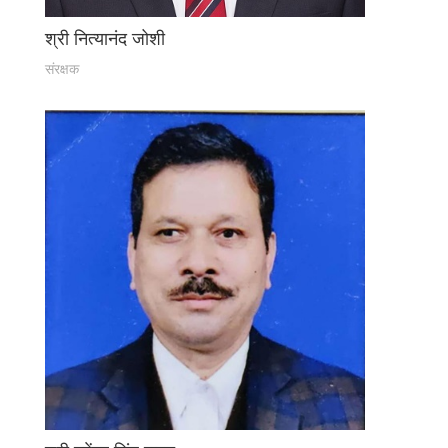
श्री नित्यानंद जोशी
संरक्षक