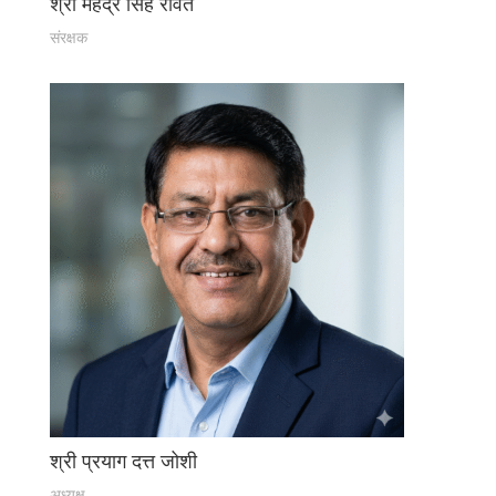
श्री महेंद्र सिंह रावत
संरक्षक
श्री प्रयाग दत्त जोशी
अध्यक्ष