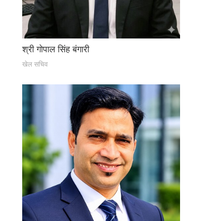
श्री गोपाल सिंह बंगारी
खेल सचिव