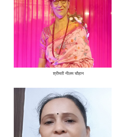
श्रीमती नीलम चौहान