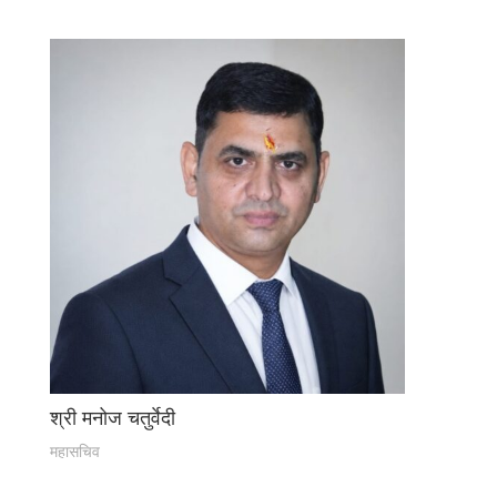
श्री मनोज चतुर्वेदी
महासचिव