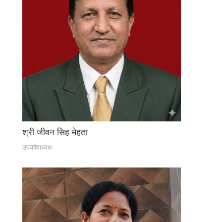
श्री जीवन सिह मेहता
उपकोषाध्यक्ष