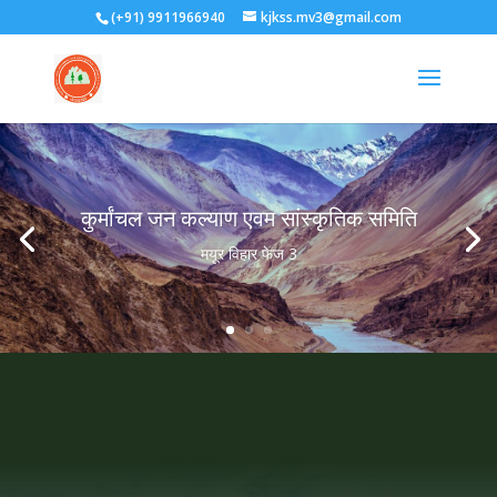
(+91) 9911966940
kjkss.mv3@gmail.com
कुर्मांचल जन कल्याण एवम सांस्कृतिक समिति
मयूर विहार फेज 3