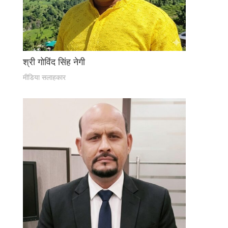
श्री गोविंद सिंह नेगी
मीडिया सलाहकार